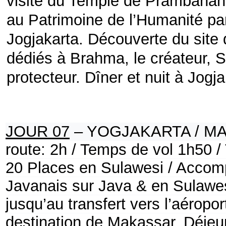
visite du Temple de Prambanan,
au Patrimoine de l’Humanité pa
Jogjakarta. Découverte du site 
dédiés à Brahma, le créateur, Sh
protecteur.
Dîner et nuit à Jogja
JOUR 07
– YOGJAKARTA / M
route: 2h / Temps de vol 1h50 /
20 Places en Sulawesi / Acco
Javanais sur Java & en Sulawe
jusqu’au transfert vers l’aéropo
destination de Makassar. Déjeun