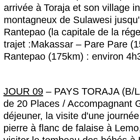
arrivée à Toraja et son village i
montagneux de Sulawesi jusqu'
Rantepao (la capitale de la rég
trajet :
Makassar – Pare Pare (1
Rantepao (175km) : environ 4h
JOUR 09
– PAYS TORAJA (B/L
de 20 Places / Accompagnant 
déjeuner, la visite d'une jour
pierre à flanc de falaise à Lemo