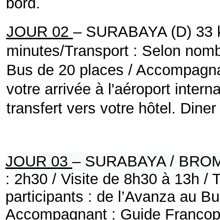
bord.
JOUR 02
– SURABAYA (D)
33 
minutes/Transport : Selon nombr
Bus de 20 places / Accompagn
votre arrivée à l'aéroport inter
transfert vers votre hôtel.
Diner 
JOUR 03
– SURABAYA / BROM
: 2h30 / Visite de 8h30 à 13h /
participants : de l’Avanza au Bu
Accompagnant : Guide Franco