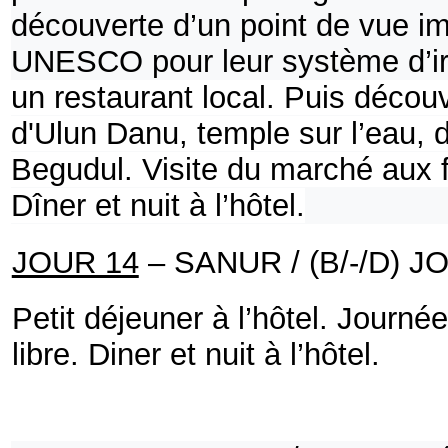
découverte d’un point de vue im
UNESCO pour leur système d’irr
un restaurant local.
Puis découv
d'Ulun Danu, temple sur l’eau, 
Begudul.
Visite du marché aux fr
Dîner et nuit à l’hôtel.
JOUR 14
– SANUR / (B/-/D)
JO
Petit déjeuner à l’hôtel.
Journée
libre.
Diner et nuit à l’hôtel.