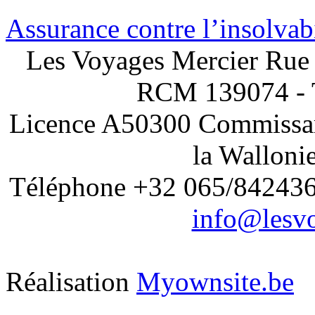
Assurance contre l’insolvabi
Les Voyages Mercier Rue 
RCM 139074 - 
Licence A50300 Commissari
la Walloni
Téléphone +32 065/842436 
info@lesvo
Réalisation
Myownsite.be