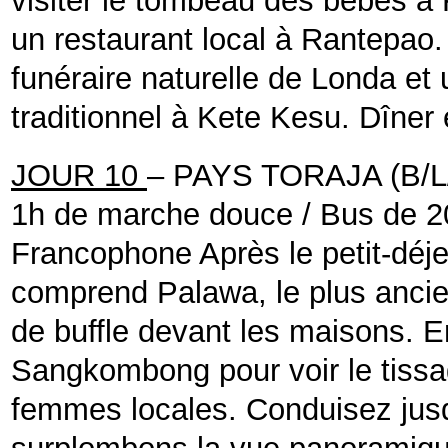
visiter le tombeau des bébés à
un restaurant local à Rantepao. 
funéraire naturelle de Londa et 
traditionnel à Kete Kesu.
Dîner e
JOUR 10
– PAYS TORAJA (B/L
1h de marche douce / Bus de 
Francophone
Après le petit-déj
comprend Palawa, le plus ancie
de buffle devant les maisons. E
Sangkombong pour voir le tissag
femmes locales. Conduisez jus