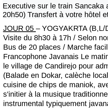
Executive sur le train Sancaka
20h50)
Transfert à votre hôtel et 
JOUR 05
– YOGYAKRTA (B,L/
Visite du 8h30 à 17h / Selon no
Bus de 20 places / Marche faci
Francophone Javanais
Le matin
le village de Candirejo pour adm
(Balade en Dokar, calèche locale 
cuisine de chips de maniok, ave
s'initier à la musique tradition
instrumental typiquement javana