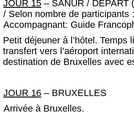
JOUR 15
– SANUR / DEPART 
/
Selon nombre de participants 
Accompagnant: Guide Francoph
Petit déjeuner à l’hôtel.
Temps l
transfert vers l’aéroport intern
destination de Bruxelles avec e
JOUR 16
– BRUXELLES
Arrivée à Bruxelles.