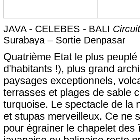
JAVA - CELEBES - BALI
Circui
Surabaya – Sortie Denpasar
Quatrième Etat le plus peuplé 
d'habitants !), plus grand arch
paysages exceptionnels, volca
terrasses et plages de sable 
turquoise. Le spectacle de la 
et stupas merveilleux. Ce ne s
pour égrainer le chapelet des 
javanaise ou balinaise reste pr