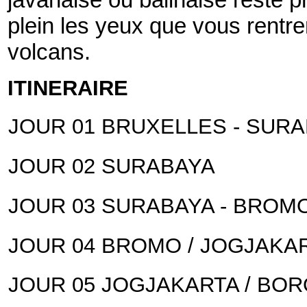
plein les yeux que vous rentr
volcans.
ITINERAIRE
JOUR 01 BRUXELLES - SUR
JOUR 02 SURABAYA
JOUR 03 SURABAYA - BROM
JOUR 04 BROMO / JOGJAKA
JOUR 05 JOGJAKARTA / BO