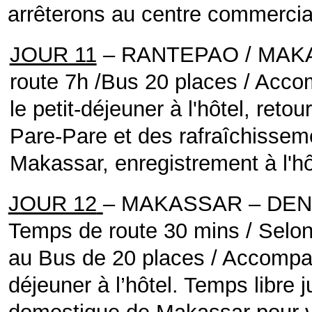
arrêterons au centre commercial 
JOUR 11
– RANTEPAO / MAKA
route 7h /Bus 20 places / Ac
le petit-déjeuner à l'hôtel, ret
Pare-Pare et des rafraîchissem
Makassar, enregistrement à l'hô
JOUR 12
– MAKASSAR – DEN
Temps de route 30 mins / Selon
au Bus de 20 places / Accomp
déjeuner à l’hôtel. Temps libre j