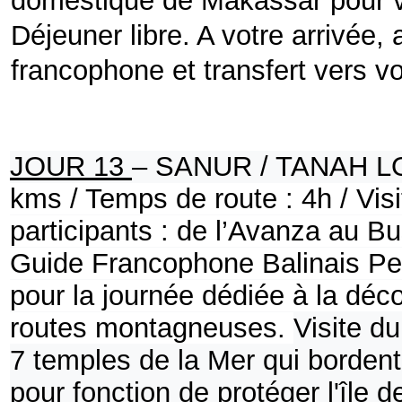
domestique de Makassar pour vo
Déjeuner libre. A votre arrivée, 
francophone et transfert vers vo
JOUR 13
– SANUR / TANAH L
kms / Temps de route : 4h / Vis
participants : de l’Avanza au B
Guide Francophone Balinais
Pet
pour la journée dédiée à la déco
routes montagneuses.
Visite d
7 temples de la Mer qui bordent 
pour fonction de protéger l'île 