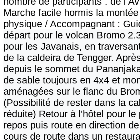
nombre de participants : de l’A
Marche facile hormis la montée
physique / Accompagnant : Gu
départ pour le volcan Bromo 2.
pour les Javanais, en traversant
de la caldeira de Tengger. Après
depuis le sommet du Pananjakan
de sable toujours en 4x4 et m
aménagées sur le flanc du Brom
(Possibilité de rester dans la c
réduite) Retour à l’hôtel pour l
repos puis route en direction d
cours de route dans un restaur