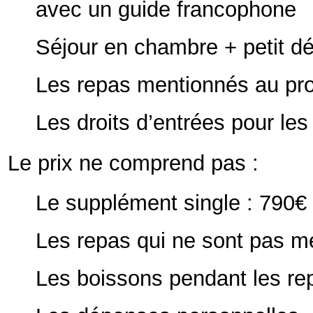
avec un guide francophone
Séjour en chambre + petit d
Les repas mentionnés au p
Les droits d’entrées pour l
Le prix ne comprend pas :
Le supplément single : 790€
Les
repas
qui
ne
sont
pas
m
Les boissons pendant les re