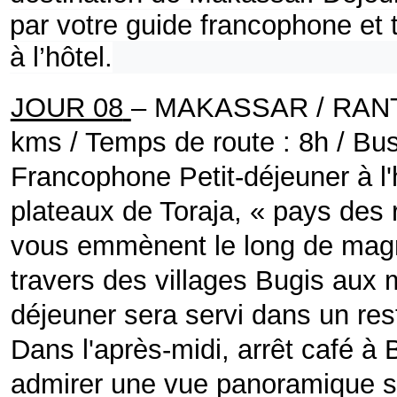
par votre guide francophone et t
à l’hôtel.
JOUR 08
– MAKASSAR / RANT
kms / Temps de route : 8h / B
Francophone
Petit-déjeuner à l
plateaux de Toraja, « pays des 
vous emmènent le long de magn
travers des villages Bugis aux 
déjeuner sera servi dans un res
Dans l'après-midi, arrêt café
admirer une vue panoramique spe