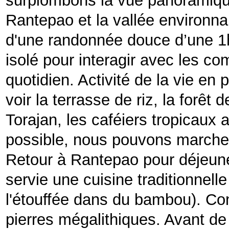
surplombons la vue panoramiqu
Rantepao et la vallée environna
d'une randonnée douce d’une 1h 
isolé pour interagir avec les c
quotidien. Activité de la vie en 
voir la terrasse de riz, la forê
Torajan, les caféiers tropicaux 
possible, nous pouvons marcher 
Retour à Rantepao pour déjeune
servie une cuisine traditionnelle
l'étouffée dans du bambou). Cont
pierres mégalithiques.
Avant de 